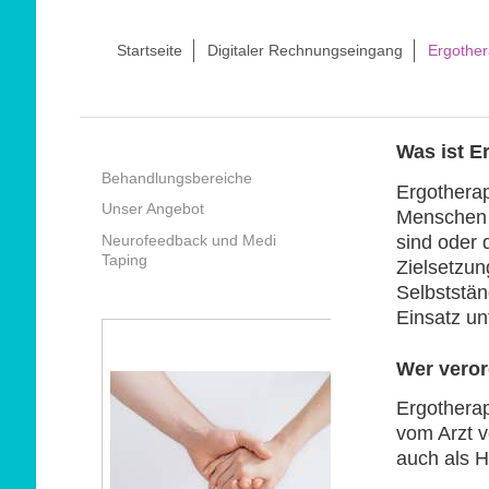
Startseite
Digitaler Rechnungseingang
Ergother
Was ist E
Behandlungsbereiche
Ergotherap
Unser Angebot
Menschen i
sind oder 
Neurofeedback und Medi
Taping
Zielsetzun
Selbststän
Einsatz un
Wer veror
Ergotherap
vom Arzt v
auch als 